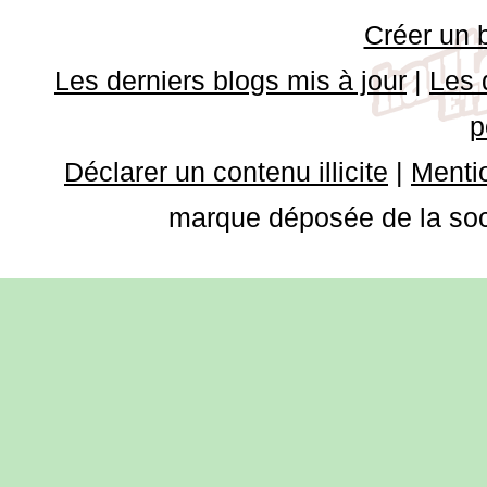
Créer un 
Les derniers blogs mis à jour
|
Les 
p
Déclarer un contenu illicite
|
Mentio
marque déposée de la soci