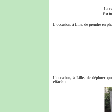
La c
Est i
L’occasion, à Lille, de prendre en ph
L’occasion, à Lille, de déplorer qu
effacée :