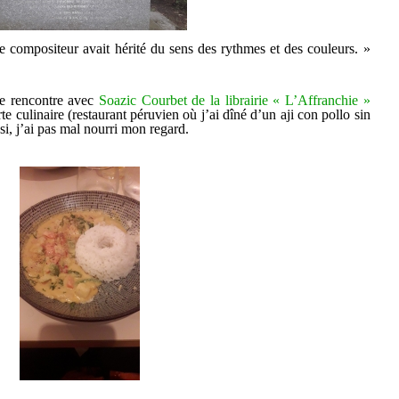
le compositeur avait hérité du sens des rythmes et des couleurs. »
ue rencontre avec
Soazic Courbet de la librairie « L’Affranchie »
te culinaire (restaurant péruvien où j’ai dîné d’un aji con pollo sin
i, j’ai pas mal nourri mon regard.