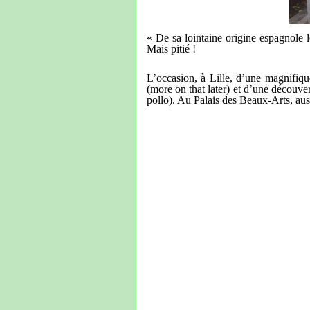
« De sa lointaine origine espagnole 
Mais pitié !
L’occasion, à Lille, d’une magnifiq
(more on that later) et d’une découver
pollo). Au Palais des Beaux-Arts, auss