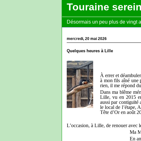
Touraine serei
Désormais un peu plus de vingt ans
mercredi, 20 mai 2026
Quelques heures à Lille
À errer et déambuler 
à mon fils aîné une 
rien, il me répond du
Dans ma blême mé
Lille, vu en 2015 e
aussi par contiguïté 
le local de l’étape, A
Tête d’Or en août 2
L’occasion, à Lille, de renouer avec l
Ma Mu
En an