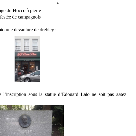
*
age du Hocco à pierre
nfestée de campagnols
oto une devanture de drebley :
e l’inscription sous la statue d’Edouard Lalo ne soit pas assez