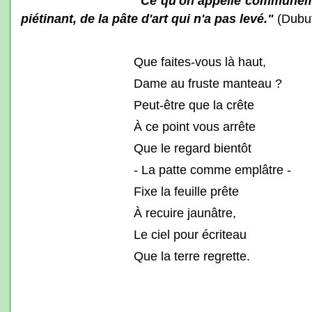
"Ce qu'on appelle communément phil
piétinant, de la pâte d'art qui n'a pas levé."
(Dubuf
Que faites-vous là haut,
Dame au fruste manteau ?
Peut-être que la crête
À ce point vous arrête
Que le regard bientôt
- La patte comme emplâtre -
Fixe la feuille prête
À recuire jaunâtre,
Le ciel pour écriteau
Que la terre regrette.