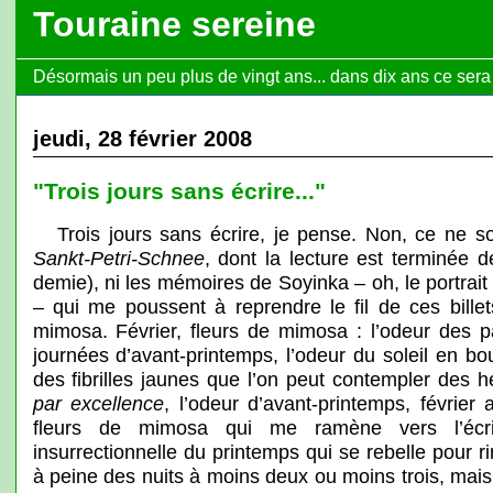
Touraine sereine
Désormais un peu plus de vingt ans... dans dix ans ce sera l
jeudi, 28 février 2008
"Trois jours sans écrire..."
Trois jours sans écrire, je pense. Non, ce ne so
Sankt-Petri-Schnee
, dont la lecture est terminée 
demie), ni les mémoires de Soyinka – oh, le portrait 
– qui me poussent à reprendre le fil de ces billet
mimosa. Février, fleurs de mimosa : l’odeur des p
journées d’avant-printemps, l’odeur du soleil en bou
des fibrilles jaunes que l’on peut contempler des h
par excellence
, l’odeur d’avant-printemps, février
fleurs de mimosa qui me ramène vers l’écrit
insurrectionnelle du printemps qui se rebelle pour ri
à peine des nuits à moins deux ou moins trois, mai