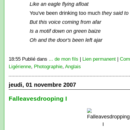
Like an eagle flying afloat
You've been drinking too much
they said t
But this voice coming from afar
Is a motif down on green baize
Oh and the door's been left ajar
18:55 Publié dans
... de mon fils
|
Lien permanent
|
Comm
Ligérienne
,
Photographie
,
Anglais
jeudi, 01 novembre 2007
Falleavesdrooping I