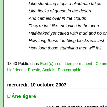
Like stumbling steps a blindman takes
Like flocks of geese in the desert
And camels over in the clouds
They're just like melodies in the oven
Half-baked yet caked with mud and no o
How long those tumbling blocks will last
How long those stumbling men will fall
18:40 Publié dans
Ecrit(o)ures
|
Lien permanent
|
Comme
Ligérienne
,
Poésie
,
Anglais
,
Photographie
mercredi, 10 octobre 2007
L'Âne égaré