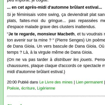
... en cet après-midi d'automne brûlant estival...
Si je féminisais votre swing, ça deviendrait plat s
plats, faites-moi du gringue... pas repassées m
d'espace malade grave des clusters inattendus.
"
Je te regarde, monsieur Macbeth
, et tu voudrais
ton avenir sur ta mine ? " (Pierre Senges) Un poèm
de Dana Gioia. Un vers bascule de Dana Gioia. Où e
temps ? Là, à la virgule même de Dana Gioia.
(On ne va pas tarder à
distribuer les jouets
. Pens
chaussures, plaque claque d'accords ce spectacle ma
midi d'automne brûlant estival.)
20:00 Publié dans
Le Livre des mines
|
Lien permanent
Poésie
,
écriture
,
Ligérienne