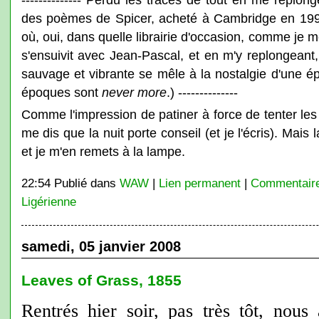
des poèmes de Spicer, acheté à Cambridge en 1996
où, oui, dans quelle librairie d'occasion, comme je m
s'ensuivit avec Jean-Pascal, et en m'y replongeant,
sauvage et vibrante se mêle à la nostalgie d'une é
époques sont
never more
.) --------------
Comme l'impression de patiner à force de tenter les
me dis que la nuit porte conseil (et je l'écris). Mai
et je m'en remets à la lampe.
22:54 Publié dans
WAW
|
Lien permanent
|
Commentaire
Ligérienne
samedi, 05 janvier 2008
Leaves of Grass, 1855
Rentrés hier soir, pas très tôt, nou