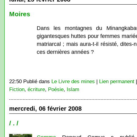
Moires
Dans les montagnes du Minangkabau
gigantesques huttes pour femmes mariées,
matriarcal ; mais aura-t-il résisté, dites-
ces dernières années ?
22:50 Publié dans
Le Livre des mines
|
Lien permanent
Fiction
,
écriture
,
Poésie
,
Islam
mercredi, 06 février 2008
/ . /