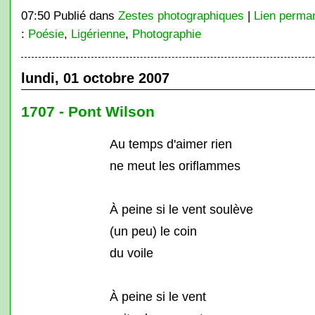
07:50 Publié dans
Zestes photographiques
|
Lien perma
:
Poésie
,
Ligérienne
,
Photographie
lundi, 01 octobre 2007
1707 - Pont Wilson
Au temps d'aimer rien
ne meut les oriflammes
À peine si le vent soulève
(un peu) le coin
du voile
À peine si le vent