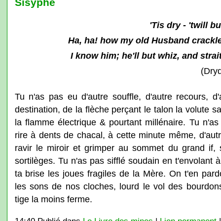
Sisyphe
'Tis dry - 'twill bu
Ha, ha! how my old Husband crackle
I know him; he'll but whiz, and strai
(Dry
Tu n'as pas eu d'autre souffle, d'autre recours, d'
destination, de la flèche perçant le talon la volute s
la flamme électrique & pourtant millénaire. Tu n'as
rire à dents de chacal, à cette minute même, d'autr
ravir le miroir et grimper au sommet du grand if, s
sortilèges. Tu n'as pas sifflé soudain en t'envolant 
ta brise les joues fragiles de la Mère. On t'en par
les sons de nos cloches, lourd le vol des bourdons
tige la moins ferme.