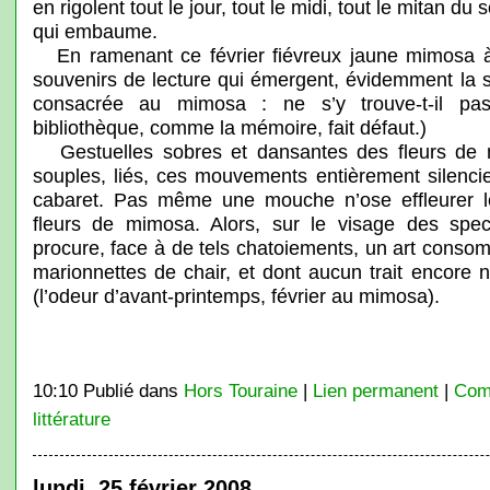
en rigolent tout le jour, tout le midi, tout le mitan du
qui embaume.
En ramenant ce février fiévreux jaune mimosa à l
souvenirs de lecture qui émergent, évidemment la
consacrée au mimosa : ne s’y trouve-t-il pas
bibliothèque, comme la mémoire, fait défaut.)
Gestuelles sobres et dansantes des fleurs de mi
souples, liés, ces mouvements entièrement silenc
cabaret. Pas même une mouche n’ose effleurer le j
fleurs de mimosa. Alors, sur le visage des spect
procure, face à de tels chatoiements, un art cons
marionnettes de chair, et dont aucun trait encore n’a
(l’odeur d’avant-printemps, février au mimosa).
10:10 Publié dans
Hors Touraine
|
Lien permanent
|
Com
littérature
lundi, 25 février 2008