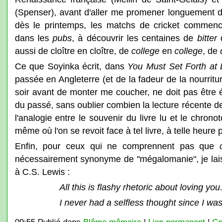
(Spenser), avant d'aller me promener longuement 
dès le printemps, les matchs de cricket commencèr
dans les
pubs
, à découvrir les centaines de
bitter
d
aussi de cloître en cloître, de
college
en
college
, de
Ce que Soyinka écrit, dans
You Must Set Forth at
passée en Angleterre (et de la fadeur de la nourriture
soir avant de monter me coucher, ne doit pas être é
du passé, sans oublier combien la lecture récente 
l'analogie entre le souvenir du livre lu et le chron
même où l'on se revoit face à tel livre, à telle heure 
Enfin, pour ceux qui ne comprennent pas que
nécessairement synonyme de "mégalomanie", je laiss
à C.S. Lewis :
All this is flashy rhetoric about loving you
I never had a selfless thought since I was