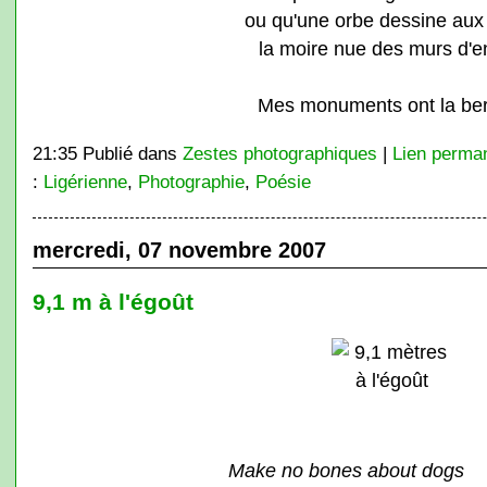
ou qu'une orbe dessine aux
la moire nue des murs d'e
Mes monuments ont la ber
21:35 Publié dans
Zestes photographiques
|
Lien perma
:
Ligérienne
,
Photographie
,
Poésie
mercredi, 07 novembre 2007
9,1 m à l'égoût
Make no bones about dogs