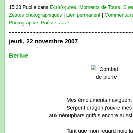
15:33 Publié dans
Ecrit(o)ures
,
Moments de Tours
,
Site
Zestes photographiques
|
Lien permanent
|
Commentaire
Photographie
,
Poésie
,
Jazz
jeudi, 22 novembre 2007
Berlue
Mes émoluments naviguent 
Serpent dragon j'ouvre me
aux nénuphars griffus encore auss
Tant que mon regard noie la