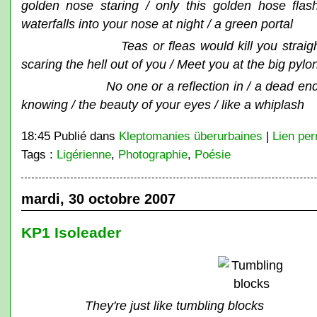
golden nose staring / only this golden hose flas
waterfalls into your nose at night / a green portal
Teas or fleas would kill you straig
scaring the hell out of you / Meet you at the big pylo
No one or a reflection in / a dead end 
knowing / the beauty of your eyes / like a whiplash
18:45 Publié dans
Kleptomanies überurbaines
|
Lien pe
Tags :
Ligérienne
,
Photographie
,
Poésie
mardi, 30 octobre 2007
KP1 Isoleader
They're just like tumbling blocks