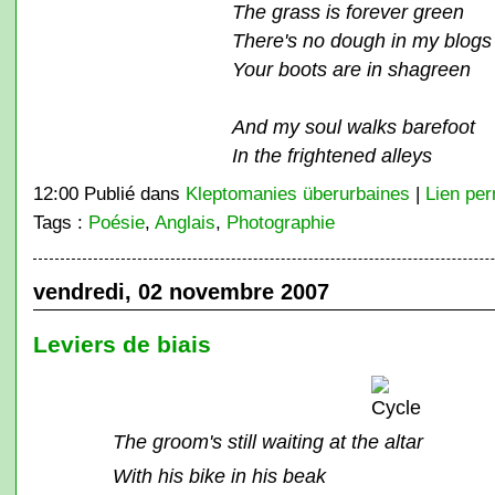
The grass is forever green
There's no dough in my blogs
Your boots are in shagreen
And my soul walks barefoot
In the frightened alleys
12:00 Publié dans
Kleptomanies überurbaines
|
Lien pe
Tags :
Poésie
,
Anglais
,
Photographie
vendredi, 02 novembre 2007
Leviers de biais
The groom's still waiting at the altar
With his bike in his beak