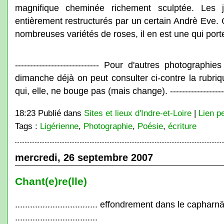
magnifique cheminée richement sculptée. Les 
entièrement restructurés par un certain Andrè Eve. 
nombreuses variétés de roses, il en est une qui por
---------------------------- Pour d'autres photograp
dimanche déjà on peut consulter ci-contre la rubri
qui, elle, ne bouge pas (mais change). -------------------
18:23 Publié dans
Sites et lieux d'Indre-et-Loire
|
Lien p
Tags :
Ligérienne
,
Photographie
,
Poésie
,
écriture
mercredi, 26 septembre 2007
Chant(e)re(lle)
................................. effondrement dans le capha
.................................