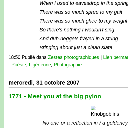
When I used to eavesdrop in the sprin
There was so much spree to my gait
There was so much ghee to my weight
So there's nothing I wouldn't sing
And dub-neggets frayed in a string
Bringing about just a clean slate
18:50 Publié dans
Zestes photographiques
|
Lien perma
:
Poésie
,
Ligérienne
,
Photographie
mercredi, 31 octobre 2007
1771 - Meet you at the big pylon
No one or a reflection in / a goldene