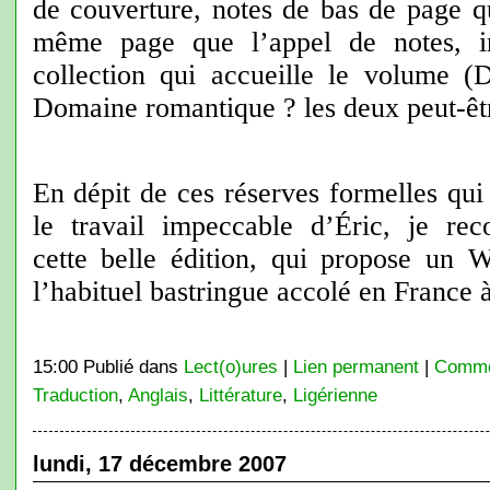
de couverture, notes de bas de page qu
même page que l’appel de notes, in
collection qui accueille le volume 
Domaine romantique ? les deux peut-êtr
En dépit de ces réserves formelles qui
le travail impeccable d’Éric, je r
cette belle édition, qui propose un 
l’habituel bastringue accolé en France à
15:00 Publié dans
Lect(o)ures
|
Lien permanent
|
Commen
Traduction
,
Anglais
,
Littérature
,
Ligérienne
lundi, 17 décembre 2007