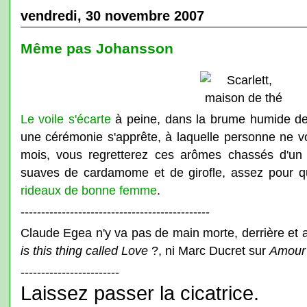
vendredi, 30 novembre 2007
Même pas Johansson
Le voile s'écarte
à peine, dans la brume humide de
une cérémonie s'apprête, à laquelle personne ne 
mois, vous regretterez ces arômes chassés d'un 
suaves de cardamome et de girofle, assez pour qu
rideaux de bonne femme
.
----------------------------------------------
Claude Egea n'y va pas de main morte, derrière et 
is this thing called Love
?, ni Marc Ducret sur
Amour 
------------------------
Laissez passer la cicatrice.