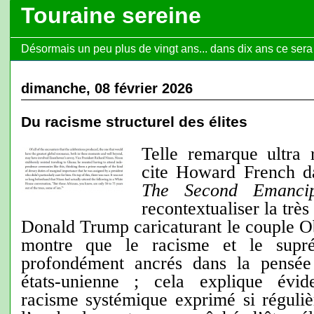
Touraine sereine
Désormais un peu plus de vingt ans... dans dix ans ce sera l
dimanche, 08 février 2026
Du racisme structurel des élites
Telle remarque ultra 
cite Howard French da
The Second Emancip
recontextualiser la très
Donald Trump caricaturant le couple O
montre que le racisme et le supr
profondément ancrés dans la pensée 
états-unienne ; cela explique évi
racisme systémique exprimé si régul