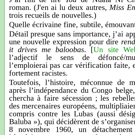
roman. (J'en ai lu deux autres,
Miss Em
trois recueils de nouvelles.)
Quelle écrivaine fine, subtile, émouvan
Détail presque sans importance, j’ai ap
une nouvelle expression pour dire
rend
it drives me baloobas
. [
Un site We
l’adjectif le sens de défoncé/mu
l’emploierai pas car vérification faite, 
fortement racistes.
Toutefois, l’histoire, méconnue de mo
après l’indépendance du Congo belge
chercha à faire sécession ; les rebelle
des mercenaires européens, multipliaie
compris contre les Lubas (aussi dés
Baluba »), qui décidèrent de s’organiser
8 novembre 1960, un détachement 