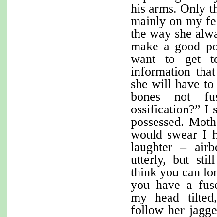
his arms. Only t
mainly on my fee
the way she alw
make a good po
want to get te
information that
she will have to
bones not fu
ossification?” I
possessed. Mothe
would swear I h
laughter – airb
utterly, but sti
think you can lo
you have a fuse
my head tilted
follow her jagge