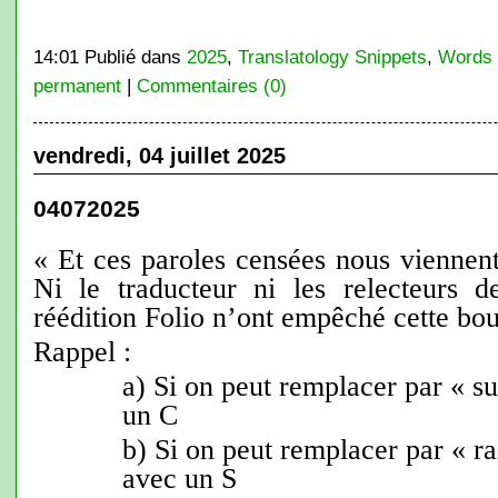
14:01 Publié dans
2025
,
Translatology Snippets
,
Words
permanent
|
Commentaires (0)
vendredi, 04 juillet 2025
04072025
« Et ces paroles censées nous viennen
Ni le traducteur ni les relecteurs 
réédition Folio n’ont empêché cette bou
Rappel :
a) Si on peut remplacer par « 
un C
b) Si on peut remplacer par « r
avec un S