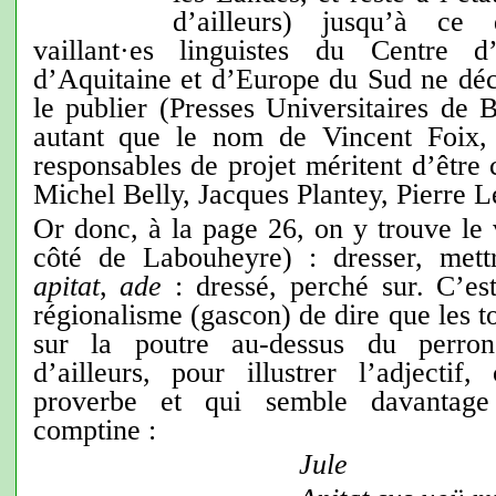
d’ailleurs) jusqu’à ce
vaillant·es linguistes du Centre d
d’Aquitaine et d’Europe du Sud ne déci
le publier (Presses Universitaires de 
autant que le nom de Vincent Foix,
responsables de projet méritent d’être 
Michel Belly, Jacques Plantey, Pierre L
Or donc, à la page 26, on y trouve le
côté de Labouheyre) : dresser, mett
apitat
,
ade
: dressé, perché sur. C’es
régionalisme (gascon) de dire que les t
sur la poutre au-dessus du perron
d’ailleurs, pour illustrer l’adject
proverbe et qui semble davantage
comptine :
Jule