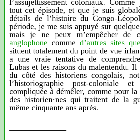
l’assujettissement coloniaux. Comme
tout cet épisode, et que je suis globa
détails de l’histoire du Congo-Léopol
période, je me suis appuyé sur quelques
mais je ne peux m’empêcher de c
anglophone
comme
d’autres sites qu
situent totalement du point de vue irla
a une vraie tentative de comprendre
Lubas et les raisons du malentendu. Il 
du côté des historiens congolais, n
l’historiographie post-coloniale et
compliquée à démêler, comme pour la di
des historien
·
nes qui traitent de la gu
même cinquante ans après.
______________