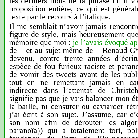
les derniers mots de la phrase qu’il vi
proposition entière, ce qui est généra
texte par le recours à l’italique.
Il me semblait n’avoir jamais rencontr
figure de style, mais heureusement qu
mémoire que moi :
je l’avais évoqué ap
de – et au sujet même de – Renaud C
devenu, contre trente années d’écri
espèce de fou furieux raciste et paran
de vomir des tweets avant de les publ
tout en ne remettant jamais en cau
indirecte dans l’attentat de Christ
signifie pas que je vais balancer mon
la baille, ni censurer ou caviarder ré
j’ai écrit à son sujet. J’assume, car c
son nom afin de dérouter les algor
paranoïa)) qui a totalement tort, pol