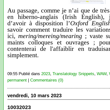
Au passage, comme je n’ai que de très
en hiberno-anglais (Irish English),
d’avoir à disposition l’
Oxford Englis
savoir comment traduire les variation
ici,
mering/mereing/mearing
; vaste su
maints colloques et ouvrages ; po
contenterai de l'affaiblir en tradui
simplement.
09:55 Publié dans
2023
,
Translatology Snippets
,
WAW
,
permanent
|
Commentaires (0)
vendredi, 10 mars 2023
10032023