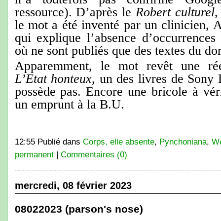
ressource). D’après le
Robert culturel
,
le mot a été inventé par un clinicien, 
qui explique l’absence d’occurrence
où ne sont publiés que des textes du do
Apparemment, le mot revêt une rée
L’Etat honteux
, un des livres de Sony
possède pas. Encore une bricole à vérif
un emprunt à la B.U.
12:55 Publié dans
Corps, elle absente
,
Pynchoniana
,
Wo
permanent
|
Commentaires (0)
mercredi, 08 février 2023
08022023 (parson's nose)