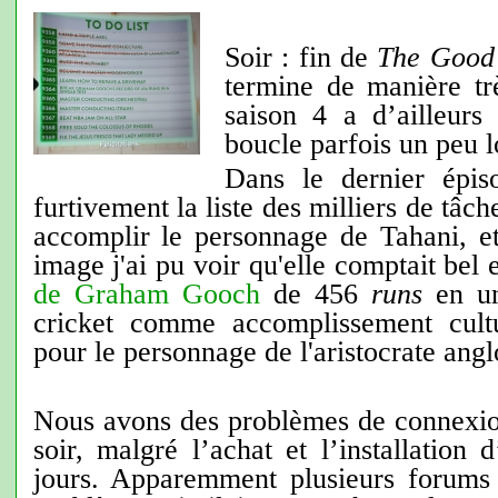
Soir : fin de
The Good
termine de manière trè
saison 4 a d’ailleurs
boucle parfois un peu l
Dans le dernier épiso
furtivement la liste des milliers de tâc
accomplir le personnage de Tahani, et
image j'ai pu voir qu'elle comptait bel 
de Graham Gooch
de 456
runs
en un
cricket comme accomplissement cultu
pour le personnage de l'aristocrate anglo
Nous avons des problèmes de connexion
soir, malgré l’achat et l’installation 
jours. Apparemment plusieurs forums 