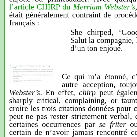
l’article CHIRP du
Merriam Webster’s
était généralement contraint de procé
français :
She chirped, ‘Go
Salut la compagnie, 
d’un ton enjoué.
Ce qui m’a étonné, c’
autre acception, touj
Webster’s
. En effet,
chirp
peut égalem
sharply critical, complaining, or tau
croire les trois citations données pour 
peut ne pas rester strictement verbal, 
certaines occurrences par
se friter
o
certain de n’avoir jamais rencontré c