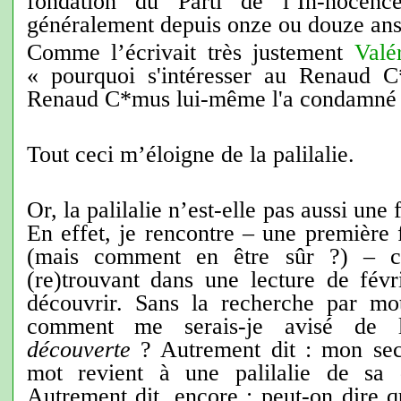
fondation du Parti de l’In-nocen
généralement depuis onze ou douze ans
Comme l’écrivait très justement
Valé
« pourquoi s'intéresser au Renaud C
Renaud C*mus lui-même l'a condamné 
Tout ceci m’éloigne de la palilalie.
Or, la palilalie n’est-elle pas aussi une
En effet, je rencontre – une première 
(mais comment en être sûr ?) – 
(re)trouvant dans une lecture de févr
découvrir. Sans la recherche par mo
comment me serais-je avisé de
découverte
? Autrement dit : mon sec
mot revient à une palilalie de sa 
Autrement dit, encore : peut-on dire 