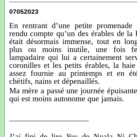
07052023
En rentrant d’une petite promenade
rendu compte qu’un des érables de la 
était désormais immense, tout en long
plus ou moins inutile, une fois feu
lampadaire qui lui a certainement serv
coronilles et les petits érables, la hai
assez fournie au printemps et en ét
chétifs, nains et dépenaillés.
Ma mère a passé une journée épuisant
qui est moins autonome que jamais.
____________________
J’ai fini de lire
You
de Nuala Ni Cho