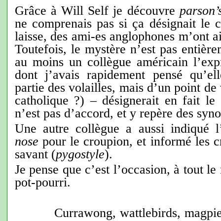
Grâce à Will Self je découvre
parson’
ne comprenais pas si ça désignait le c
laisse, des ami-es anglophones m’ont ai
Toutefois, le mystère n’est pas entière
au moins un collègue américain l’ex
dont j’avais rapidement pensé qu’el
partie des volailles, mais d’un point de
catholique ?) – désignerait en fait le 
n’est pas d’accord, et y repère des syno
Une autre collègue a aussi indiqué 
nose
pour le croupion, et informé les c
savant (
pygostyle
).
Je pense que c’est l’occasion, à tout l
pot-pourri.
Currawong, wattlebirds, magpie