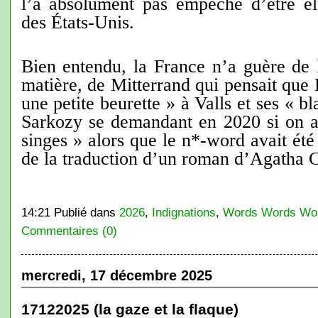
l’a absolument pas empêché d’être él
des États-Unis.
Bien entendu, la France n’a guère de 
matière, de Mitterrand qui pensait que
une petite beurette » à Valls et ses « b
Sarkozy se demandant en 2020 si on av
singes » alors que le n*-word avait été
de la traduction d’un roman d’Agatha Ch
14:21 Publié dans
2026
,
Indignations
,
Words Words Wo
Commentaires (0)
mercredi, 17 décembre 2025
17122025 (la gaze et la flaque)