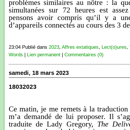
problèmes similaires au nôtre : la qu
simultanées sur 72 heures est assez
pensons avoir compris qu’il y a un
d’appareils connectés au cours des 3 der
23:04 Publié dans
2023
,
Affres extatiques
,
Lect(o)ures
,
Words
|
Lien permanent
|
Commentaires (0)
samedi, 18 mars 2023
18032023
Ce matin, je me remets à la traductio
m’a demandé de lui proposer. Il s’ag
traduite de Lady Gregory,
The Deliv