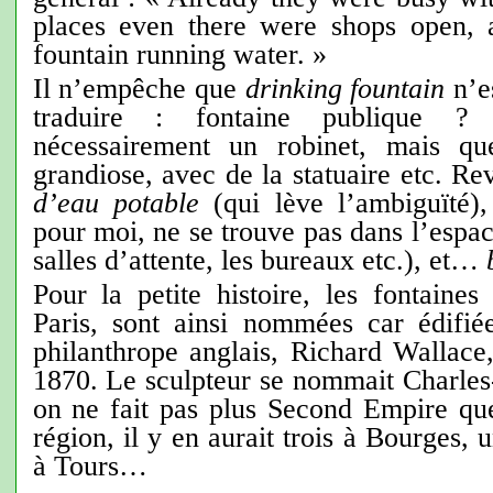
places even there were shops open, 
fountain running water. »
Il n’empêche que
drinking fountain
n’e
traduire : fontaine publique ?
nécessairement un robinet, mais qu
grandiose, avec de la statuaire etc. R
d’eau potable
(qui lève l’ambiguïté)
pour moi, ne se trouve pas dans l’espac
salles d’attente, les bureaux etc.), et…
Pour la petite histoire, les fontaine
Paris, sont ainsi nommées car édifié
philanthrope anglais, Richard Wallace
1870. Le sculpteur se nommait Charles
on ne fait pas plus Second Empire qu
région, il y en aurait trois à Bourge
à Tours…