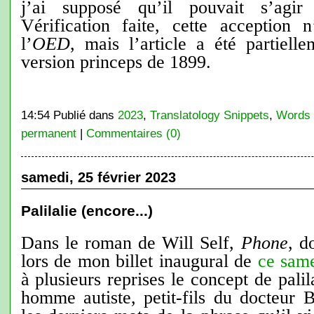
j’ai supposé qu’il pouvait s’agir
Vérification faite, cette acception
l’
OED
, mais l’article a été partiell
version princeps de 1899.
14:54 Publié dans
2023
,
Translatology Snippets
,
Words
permanent
|
Commentaires (0)
samedi, 25 février 2023
Palilalie (encore...)
Dans le roman de Will Self,
Phone
, d
lors de mon billet inaugural de
ce same
à plusieurs reprises le concept de palil
homme autiste, petit-fils du docteur 