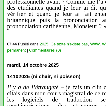
professionnelle avant ? Comme me l’a 
des étudiantes quand je leur ai dit qu
vérifier et quand je leur ai fait ent
britannique puis la prononciation 
prononciation caribéenne, Monsieur ? 
07:44 Publié dans
2025
,
Ce texte n'existe pas
,
WAW
,
W
permanent
|
Commentaires (0)
mardi, 14 octobre 2025
14102025 (ni chair, ni poisson)
Il y a de l’étrangeté
– je fais un clin d
citais dans mon cours magistral de ce m
les logiciels de traduction se
recatégorisations, des structures 