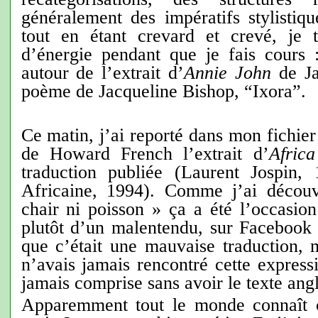
généralement des impératifs stylistiq
tout en étant crevard et crevé, je 
d’énergie pendant que je fais cours :
autour de l’extrait d’
Annie John
de Ja
poème de Jacqueline Bishop, “Ixora”.
Ce matin, j’ai reporté dans mon fichier
de Howard French l’extrait d’
Afric
traduction publiée (Laurent Jospin,
Africaine, 1994). Comme j’ai découv
chair ni poisson » ça a été l’occasio
plutôt d’un malentendu, sur Facebook 
que c’était une mauvaise traduction, 
n’avais jamais rencontré cette expressi
jamais comprise sans avoir le texte angl
Apparemment tout le monde connaît c