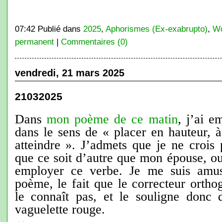
07:42 Publié dans
2025
,
Aphorismes (Ex-exabrupto)
,
Wo
permanent
|
Commentaires (0)
vendredi, 21 mars 2025
21032025
Dans
mon poème de ce matin
, j’ai 
dans le sens de « placer en hauteur, à 
atteindre ». J’admets que je ne crois
que ce soit d’autre que mon épouse, ou,
employer ce verbe. Je me suis amus
poème, le fait que le correcteur orth
le connaît pas, et le souligne donc
vaguelette rouge.