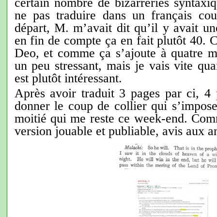
certain nombre de bizarreries syntaxi
ne pas traduire dans un français co
départ, M. m’avait dit qu’il y avait un
en fin de compte ça en fait plutôt 40. 
Deo, et comme ça s’ajoute à quatre mil
un peu stressant, mais je vais vite qu
est plutôt intéressant.
Après avoir traduit 3 pages par ci, 4 
donner le coup de collier qui s’impose
moitié qui me reste ce week-end. Comm
version jouable et publiable, avis aux a