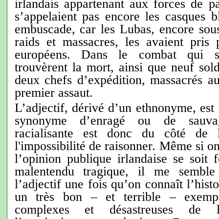
irlandais appartenant aux forces de 
s’appelaient pas encore les casques 
embuscade, car les Lubas, encore sous
raids et massacres, les avaient pris
européens. Dans le combat qui s’
trouvèrent la mort, ainsi que neuf sold
deux chefs d’expédition, massacrés a
premier assaut.
L’adjectif, dérivé d’un ethnonyme, e
synonyme d’enragé ou de sauvag
racialisante est donc du côté de l
l'impossibilité de raisonner. Même si 
l’opinion publique irlandaise se soit
malentendu tragique, il me semble 
l’adjectif une fois qu’on connaît l’histo
un très bon – et terrible – exemp
complexes et désastreuses de l