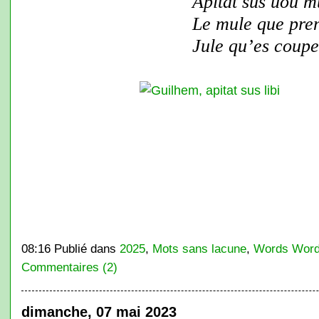
Apitat sus uoü m
Le mule que pren
Jule qu’es coupe
08:16 Publié dans
2025
,
Mots sans lacune
,
Words Word
Commentaires (2)
dimanche, 07 mai 2023