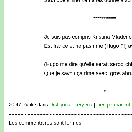
Sauf que si Benzéma les donne à so
***********
Je suis pas compris Kristina Mladeno
Est france et ne pas rime (Hugo ?!) a
(Hugo me dire qu'elle serait serbo-cht
Que je savoir ça rime avec "gros abrut
*
20:47 Publié dans
Distiques ribéryens
|
Lien permanent
Les commentaires sont fermés.