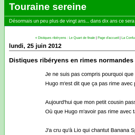
Touraine sereine
Désormais un peu plus de vingt ans... dans dix ans ce sera l
« Distiques ribéryens : Le Quart de finale
|
Page d'accueil
|
La Confus
lundi, 25 juin 2012
Distiques ribéryens en rimes normandes
Je ne suis pas compris pourquoi qu
Hugo m'est dit que ça pas rime avec 
Aujourd'hui que mon petit cousin pas
Où que Hugo m'avoir pas rime avec t
J'a cru qu'à Lio qui chantut Banana Sp