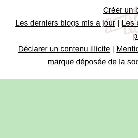
Créer un 
Les derniers blogs mis à jour
|
Les 
p
Déclarer un contenu illicite
|
Mentio
marque déposée de la soci