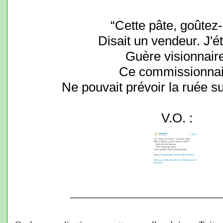
“Cette pâte, goûtez-l
Disait un vendeur. J'ét
Guère visionnaire
Ce commissionnai
Ne pouvait prévoir la ruée sur
V.O. :
______________________________