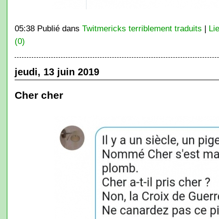
05:38 Publié dans
Twitmericks terriblement traduits
|
Li
(0)
jeudi, 13 juin 2019
Cher cher