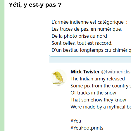
Yéti, y est-y pas ?