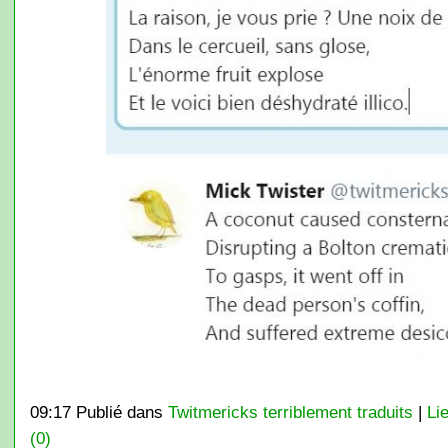
09:17 Publié dans
Twitmericks terriblement traduits
|
Li
(0)