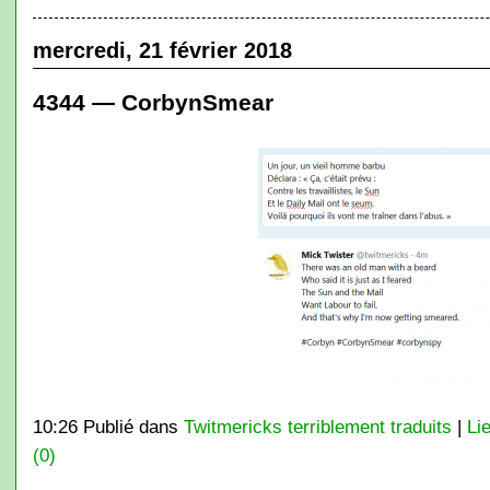
mercredi, 21 février 2018
4344 — CorbynSmear
10:26 Publié dans
Twitmericks terriblement traduits
|
Li
(0)