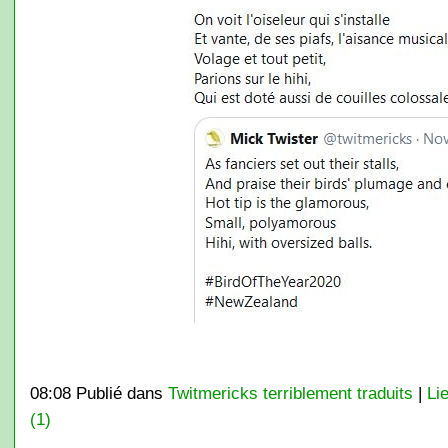
08:08 Publié dans
Twitmericks terriblement traduits
|
Li
(1)