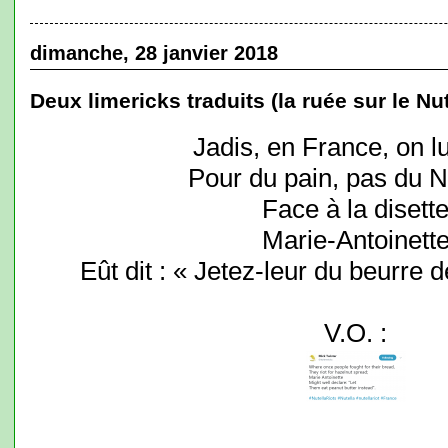
dimanche, 28 janvier 2018
Deux limericks traduits (la ruée sur le Nut
Jadis, en France, on lut
Pour du pain, pas du Nu
Face à la disett
Marie-Antoinett
Eût dit : « Jetez-leur du beurre 
V.O. :