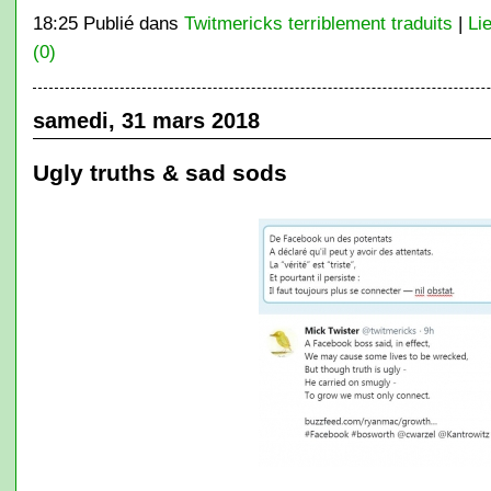
18:25 Publié dans
Twitmericks terriblement traduits
|
Li
(0)
samedi, 31 mars 2018
Ugly truths & sad sods