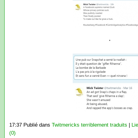
*
17:37 Publié dans
Twitmericks terriblement traduits
|
Li
(0)