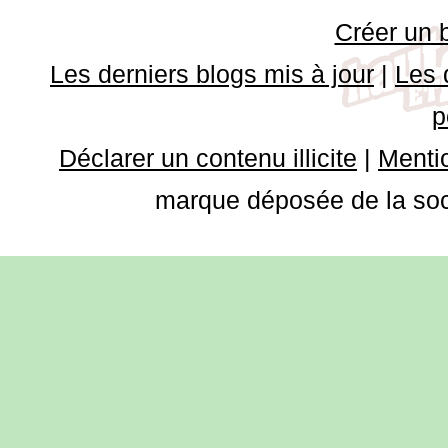
Créer un 
Les derniers blogs mis à jour
|
Les 
p
Déclarer un contenu illicite
|
Mentio
marque déposée de la soci