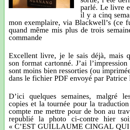
parlé. Le livre 
il y a cinq sema
mon exemplaire, via Blackwell’s (ce fut
quand même mis plus de trois semaines
commande
Excellent livre, je le sais déjà, mais 
son format cartonné. J’ai l’impression
sont moins bien ressorties (ou imprimé
dans le fichier PDF envoyé par Patrice l
D’ici quelques semaines, malgré les
copies et la tournée pour la traducti
compte me mettre pour de bon au trava
republié la photo ci-contre hier so
« C’EST GUILLAUME CINGAL QUI