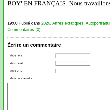
BOY' EN FRANÇAIS. Nous travaillons s
19:00 Publié dans
2026
,
Affres extatiques
,
Autoportraitu
Commentaires (0)
Écrire un commentaire
Votre nom :
Votre email :
Votre URL :
Votre commentaire :