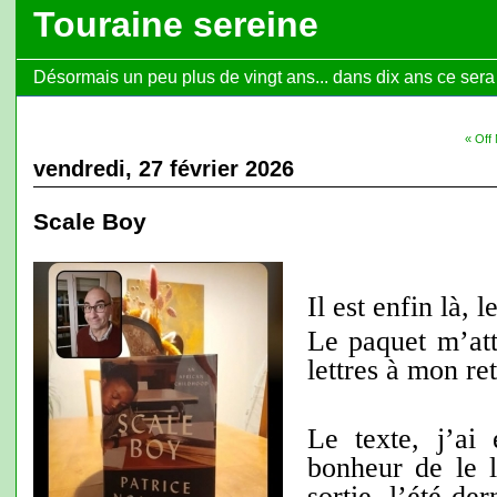
Touraine sereine
Désormais un peu plus de vingt ans... dans dix ans ce sera l
« Off 
vendredi, 27 février 2026
Scale Boy
Il est enfin là, le
Le paquet m’att
lettres à mon re
Le texte, j’ai 
bonheur de le l
sortie, l’été der