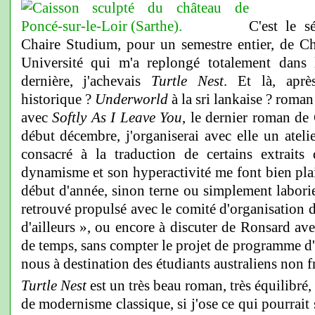
C'est le s
Chaire Studium, pour un semestre entier, de 
Université qui m'a replongé totalement dans
dernière, j'achevais
Turtle Nest
. Et là, apr
historique ?
Underworld
à la sri lankaise ? roman
avec
Softly As I Leave You
, le dernier roman de
début décembre, j'organiserai avec elle un ateli
consacré à la traduction de certains extrait
dynamisme et son hyperactivité me font bien plai
début d'année, sinon terne ou simplement laborie
retrouvé propulsé avec le comité d'organisation du
d'ailleurs », ou encore à discuter de Ronsard av
de temps, sans compter le projet de programme d'
nous à destination des étudiants australiens non 
Turtle Nest
est un très beau roman, très équilibré,
de modernisme classique, si j'ose ce qui pourrait