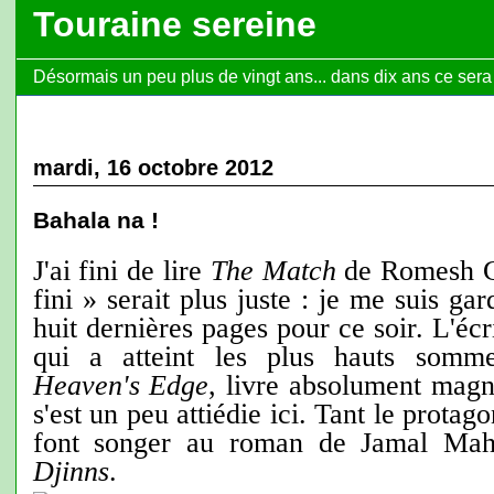
Touraine sereine
Désormais un peu plus de vingt ans... dans dix ans ce sera l
mardi, 16 octobre 2012
Bahala na !
J'ai fini de lire
The Match
de Romesh G
fini » serait plus juste : je me suis gar
huit dernières pages pour ce soir. L'éc
qui a atteint les plus hauts somme
Heaven's Edge
, livre absolument magn
s'est un peu attiédie ici. Tant le protag
font songer au roman de Jamal Ma
Djinns
.