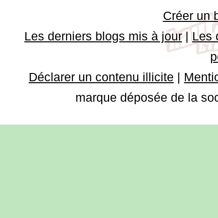
Créer un 
Les derniers blogs mis à jour
|
Les 
p
Déclarer un contenu illicite
|
Mentio
marque déposée de la soci