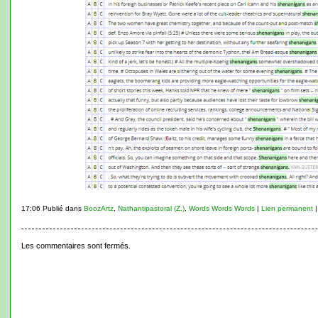
17:06 Publié dans
BoozArtz
,
Nathantipastoral (Z.)
,
Words Words Words
|
Lien permanent
Les commentaires sont fermés.