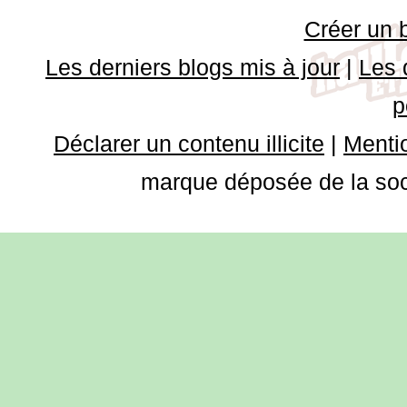
Créer un 
Les derniers blogs mis à jour
|
Les 
p
Déclarer un contenu illicite
|
Mentio
marque déposée de la soci