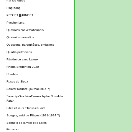
Par les lettres
Ping-pong
PROJET ▓ PINGET
Pynchoniana
Quatrains conversationnels
Quatrains messalins
Questions, parenthèses, omissions
Quintils pétroniens
Résidence avec Laloux
Rhoda Broughton 2020
Rondels
Ruses de Sioux
Sauver Maurice (journal 2016-7)
Seventy-One NonFlowers by/for Nuruddin
Farah
Sites et lieux d'Indre-et-Loire
Songes, suivi de Pièges (1991-1994 ?)
Sonnets de janvier et d'après
Réussanges