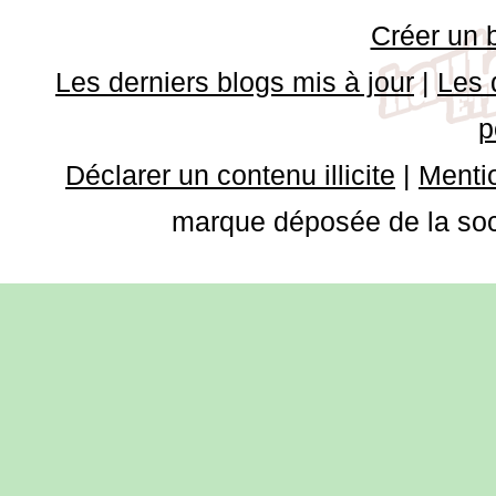
Créer un 
Les derniers blogs mis à jour
|
Les 
p
Déclarer un contenu illicite
|
Mentio
marque déposée de la soci