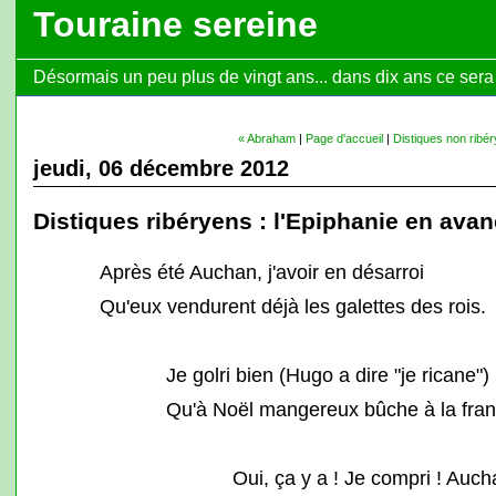
Touraine sereine
Désormais un peu plus de vingt ans... dans dix ans ce sera l
« Abraham
|
Page d'accueil
|
Distiques non ribé
jeudi, 06 décembre 2012
Distiques ribéryens : l'Epiphanie en ava
Après été Auchan, j'avoir en désarroi
Qu'eux vendurent déjà les galettes des rois.
Je golri bien (Hugo a dire "je ricane")
Qu'à Noël mangereux bûche à la fran
Oui, ça y a ! Je compri ! Auch