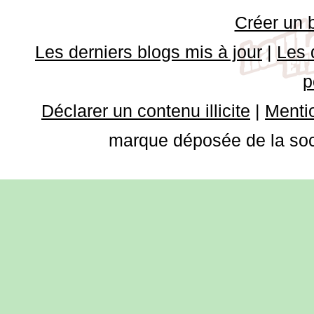
Créer un 
Les derniers blogs mis à jour
|
Les 
p
Déclarer un contenu illicite
|
Mentio
marque déposée de la soci