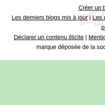
Créer un 
Les derniers blogs mis à jour
|
Les 
p
Déclarer un contenu illicite
|
Mentio
marque déposée de la soci