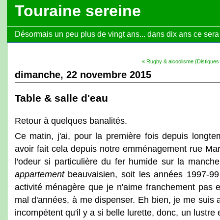
Touraine sereine
Désormais un peu plus de vingt ans... dans dix ans ce sera l
« Rugby & alcoolisme {Distiques
dimanche, 22 novembre 2015
Table & salle d'eau
Retour à quelques banalités.
Ce matin, j'ai, pour la première fois depuis longt
avoir fait cela depuis notre emménagement rue Mari
l'odeur si particulière du fer humide sur la manc
appartement
beauvaisien, soit les années 1997-99 !
activité ménagère que je n'aime franchement pas et
mal d'années, à me dispenser. Eh bien, je me suis a
incompétent qu'il y a si belle lurette, donc, un lustre 