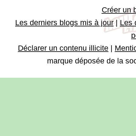
Créer un 
Les derniers blogs mis à jour
|
Les 
p
Déclarer un contenu illicite
|
Mentio
marque déposée de la soci