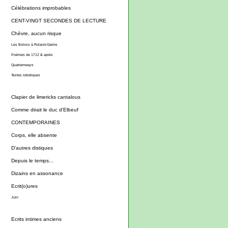
Célébrations improbables
CENT-VINGT SECONDES DE LECTURE
Chèvre, aucun risque
Les Boloss à Roland-Garros
Poèmes de 1712 & après
Quatramways
Textes robotiques
Clapier de limericks cantalous
Comme dirait le duc d'Elbeuf
CONTEMPORAINES
Corps, elle absente
D'autres distiques
Depuis le temps...
Dizains en assonance
Ecrit(o)ures
Juin
Ecrits intimes anciens