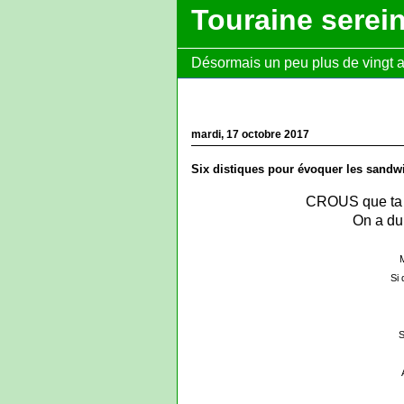
Touraine serei
Désormais un peu plus de vingt ans
mardi, 17 octobre 2017
Six distiques pour évoquer les sandw
CROUS que ta m
On a du
M
Si 
S