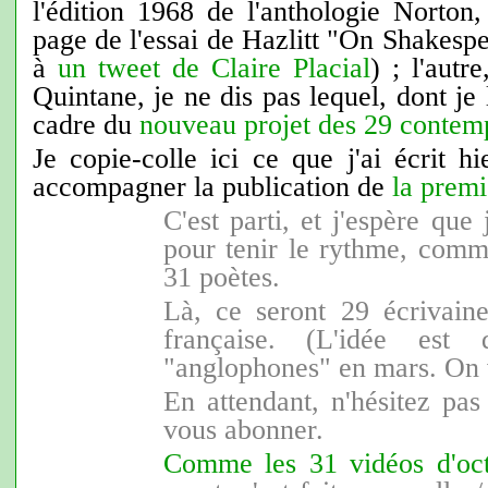
l'édition 1968 de l'anthologie Norton,
page de l'essai de Hazlitt "On Shakespe
à
un tweet de Claire Placial
) ; l'autr
Quintane, je ne dis pas lequel, dont je l
cadre du
nouveau projet des 29 contem
Je copie-colle ici ce que j'ai écrit 
accompagner la publication de
la premi
C'est parti, et j'espère que 
pour tenir le rythme, comm
31 poètes.
Là, ce seront 29 écrivain
française. (L'idée est 
"anglophones" en mars. On 
En attendant, n'hésitez pas 
vous abonner.
Comme les 31 vidéos d'oc