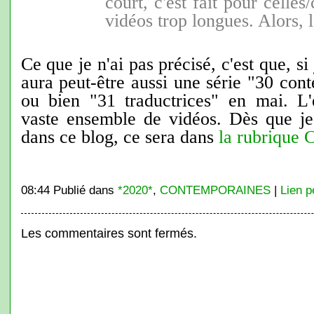
court, c'est fait pour celle
vidéos trop longues. Alors, 
Ce que je n'ai pas précisé, c'est que, si 
aura peut-être aussi une série "30 cont
ou bien "31 traductrices" en mai. L
vaste ensemble de vidéos. Dès que je 
dans ce blog, ce sera dans
la rubriq
08:44 Publié dans
*2020*
,
CONTEMPORAINES
|
Lien 
Les commentaires sont fermés.