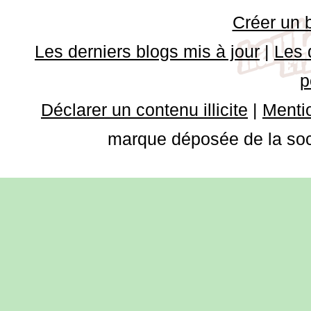
Créer un 
Les derniers blogs mis à jour
|
Les 
p
Déclarer un contenu illicite
|
Mentio
marque déposée de la soci