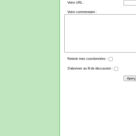
Votre URL :
Votre commentaire :
Retenir mes coordonnées :
S'abonner au fil de discussion :