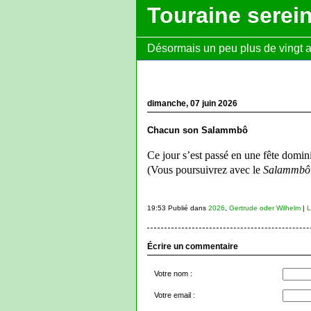
Touraine serei
Désormais un peu plus de vingt ans
dimanche, 07 juin 2026
Chacun son Salammbô
Ce jour s’est passé en une fête domini
(Vous poursuivrez avec le
Salammbô
19:53 Publié dans
2026
,
Gertrude oder Wilhelm
|
L
Écrire un commentaire
Votre nom :
Votre email :