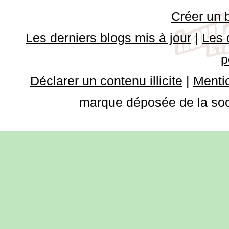
Créer un 
Les derniers blogs mis à jour
|
Les 
p
Déclarer un contenu illicite
|
Mentio
marque déposée de la soci