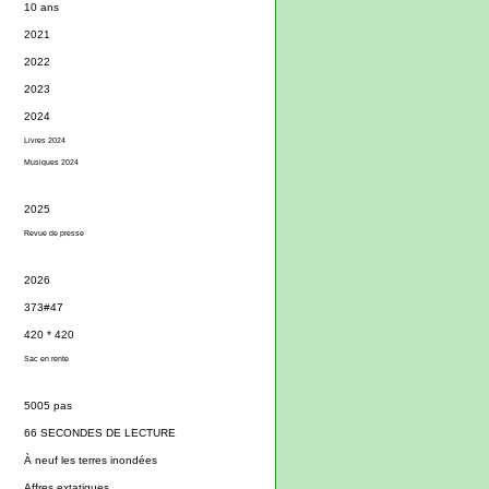
10 ans
2021
2022
2023
2024
Livres 2024
Musiques 2024
2025
Revue de presse
2026
373#47
420 * 420
Sac en rente
5005 pas
66 SECONDES DE LECTURE
À neuf les terres inondées
Affres extatiques