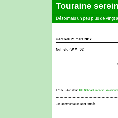
Touraine serei
Désormais un peu plus de vingt ans
mercredi, 21 mars 2012
Nuffield (W.M. 36)
A
17:05 Publié dans
Old-School Limericks
,
Wikimeric
Les commentaires sont fermés.