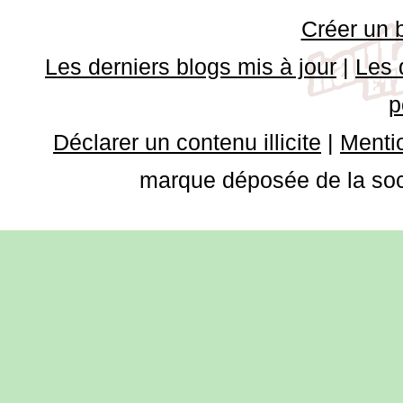
Créer un 
Les derniers blogs mis à jour
|
Les 
p
Déclarer un contenu illicite
|
Mentio
marque déposée de la soci