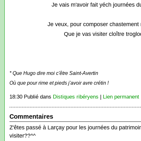
Je vais m'avoir fait yéch journées d
Je veux, pour composer chastement 
Que je vas visiter cloître trogl
* Que Hugo dire moi c'être Saint-Avertin
Où que pour rime et pieds j'avoir avre crétin !
18:30 Publié dans
Distiques ribéryens
|
Lien permanent
Commentaires
Z'êtes passé à Larçay pour les journées du patrimo
visiter??^^