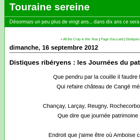
Touraine sereine
Désormais un peu plus de vingt ans... dans dix ans ce sera l
« All the Crap in this Year
|
Page d'accueil
|
Distiques
dimanche, 16 septembre 2012
Distiques ribéryens : les Journées du pa
Que pendru par la couille il faudre
Qui refaire château de Cangé mé
Chançay, Larçay, Reugny, Rochecorbon,
Que dire que journée patrimoine
Endroit que j'aime être où Amboise