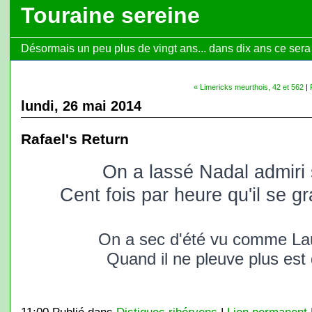
Touraine sereine
Désormais un peu plus de vingt ans... dans dix ans ce sera l
« Limericks meurthois, 42 et 562
|
lundi, 26 mai 2014
Rafael's Return
On a lassé Nadal admiri 
Cent fois par heure qu'il se gra
On a sec d'été vu comme La
Quand il ne pleuve plus est d