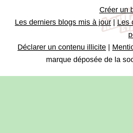
Créer un 
Les derniers blogs mis à jour
|
Les 
p
Déclarer un contenu illicite
|
Mentio
marque déposée de la soci