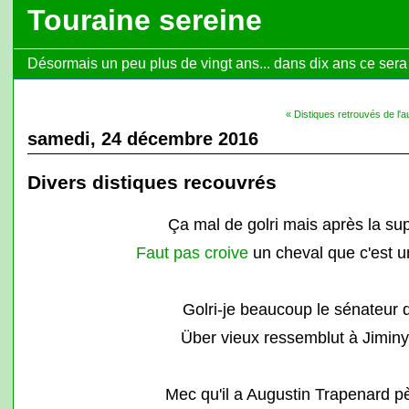
Touraine sereine
Désormais un peu plus de vingt ans... dans dix ans ce sera l
« Distiques retrouvés de l'
samedi, 24 décembre 2016
Divers distiques recouvrés
Ça mal de golri mais après la su
Faut pas croive
un cheval que c'est 
Golri-je beaucoup le sénateur d
Über vieux ressemblut à Jiminy
Mec qu'il a Augustin Trapenard p