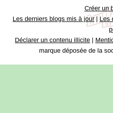
Créer un 
Les derniers blogs mis à jour
|
Les 
p
Déclarer un contenu illicite
|
Mentio
marque déposée de la soci