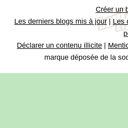
Créer un 
Les derniers blogs mis à jour
|
Les 
p
Déclarer un contenu illicite
|
Mentio
marque déposée de la soci