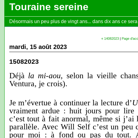
Touraine sereine
Désormais un peu plus de vingt ans... dans dix ans ce sera l
« 14082023
|
Page d'acc
mardi, 15 août 2023
15082023
Déjà
la mi-aou
, selon la vieille cha
Ventura, je crois).
Je m’évertue à continuer la lecture d’
U
vraiment ardue : huit jours pour lire
c’est tout à fait anormal, même si j’ai 
parallèle. Avec Will Self c’est un pe
pour moi : à fond ou pas du tout. 