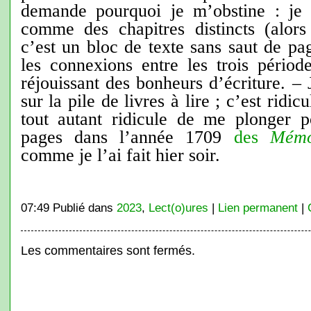
demande pourquoi je m’obstine : je 
comme des chapitres distincts (alor
c’est un bloc de texte sans saut de pag
les connexions entre les trois périod
réjouissant des bonheurs d’écriture. – 
sur la pile de livres à lire ; c’est ridic
tout autant ridicule de me plonger 
pages dans l’année 1709
des
Mémo
comme je l’ai fait hier soir.
07:49 Publié dans
2023
,
Lect(o)ures
|
Lien permanent
|
Les commentaires sont fermés.