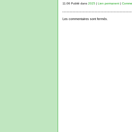
11:06 Publié dans
2025
|
Lien permanent
|
Commen
Les commentaires sont fermés.