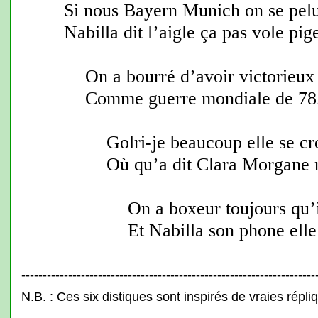
Si nous Bayern Munich on se pelu
Nabilla dit l’aigle ça pas vole pig
On a bourré d’avoir victorieux 
Comme guerre mondiale de 78
Golri-je beaucoup elle se c
Où qu’a dit Clara Morgane n
On a boxeur toujours qu’il
Et Nabilla son phone elle 
---------------------------------------------------------------------
N.B. : Ces six distiques sont inspirés de vraies répli