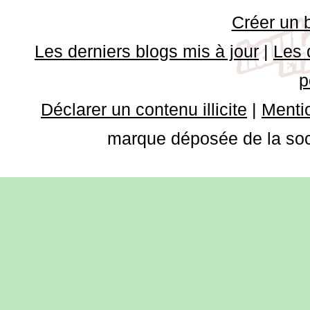
Créer un 
Les derniers blogs mis à jour
|
Les 
p
Déclarer un contenu illicite
|
Mentio
marque déposée de la soci