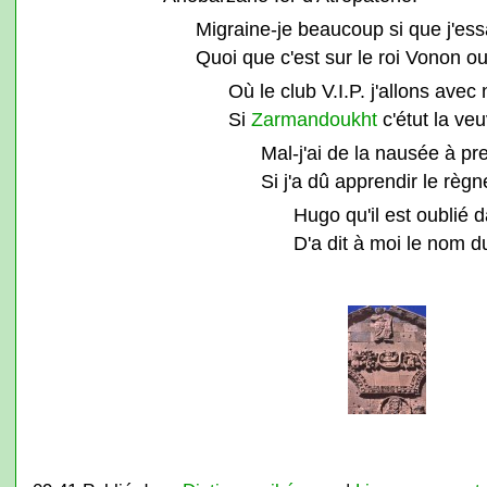
Migraine-je beaucoup si que j'es
Quoi que c'est sur le roi Vonon o
Où le club V.I.P. j'allons ave
Si
Zarmandoukht
c'étut la ve
Mal-j'ai de la nausée à pr
Si j'a dû apprendir le rè
Hugo qu'il est oublié 
D'a dit à moi le nom d