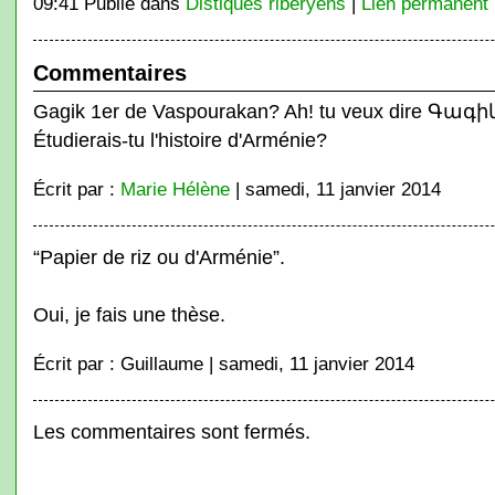
09:41 Publié dans
Distiques ribéryens
|
Lien permanent
Commentaires
Gagik 1er de Vaspourakan? Ah! tu veux dire Գագի
Étudierais-tu l'histoire d'Arménie?
Écrit par :
Marie Hélène
| samedi, 11 janvier 2014
“Papier de riz ou d'Arménie”.
Oui, je fais une thèse.
Écrit par : Guillaume | samedi, 11 janvier 2014
Les commentaires sont fermés.