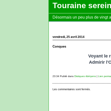
Touraine serei
Désormais un peu plus de vingt ans
vendredi, 25 avril 2014
Conques
Voyant le 
Admirir l'
23:34 Publié dans
Distiques ribéryens
|
Lien perma
Les commentaires sont fermés.