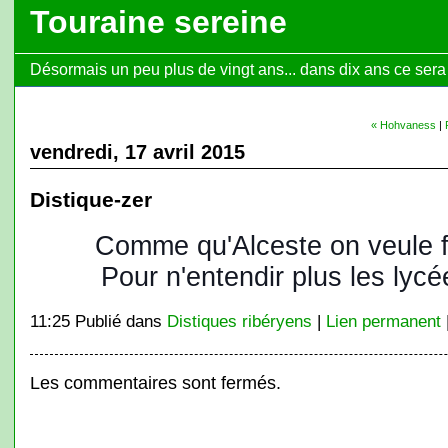
Touraine sereine
Désormais un peu plus de vingt ans... dans dix ans ce sera l
« Hohvaness
|
vendredi, 17 avril 2015
Distique-zer
Comme qu'Alceste on veule f
Pour n'entendir plus les lycé
11:25 Publié dans
Distiques ribéryens
|
Lien permanent
Les commentaires sont fermés.