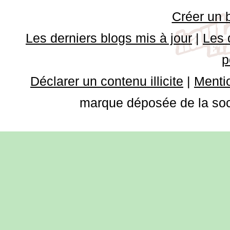
Créer un 
Les derniers blogs mis à jour
|
Les 
p
Déclarer un contenu illicite
|
Mentio
marque déposée de la soci