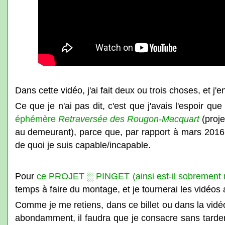
Dans cette vidéo, j'ai fait deux ou trois choses, et j'en
Ce que je n'ai pas dit, c'est que j'avais l'espoir 
éphémère
Retraversée des Rougon-Macquart
(proj
au demeurant), parce que, par rapport à mars 2016, 
de quoi je suis capable/incapable.
Pour
ce PROJET ░ PINGET (ainsi est-il sobremen
temps à faire du montage, et je tournerai les vidéos 
Comme je me retiens, dans ce billet ou dans la vidé
abondamment, il faudra que je consacre sans tarder