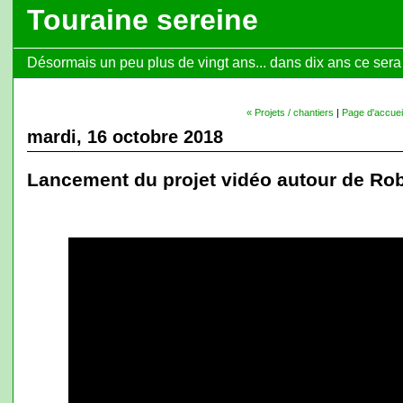
Touraine sereine
Désormais un peu plus de vingt ans... dans dix ans ce sera l
« Projets / chantiers
|
Page d'accuei
mardi, 16 octobre 2018
Lancement du projet vidéo autour de Rob