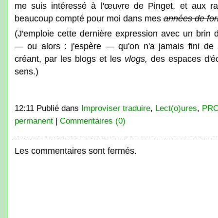
me suis intéressé à l'œuvre de Pinget, et aux ra
beaucoup compté pour moi dans mes
années de for
(J'emploie cette dernière expression avec un brin d
— ou alors : j'espère — qu'on n'a jamais fini de
créant, par les blogs et les
vlogs,
des espaces d'éc
sens.)
12:11 Publié dans
Improviser traduire
,
Lect(o)ures
,
PRO
permanent
|
Commentaires (0)
Les commentaires sont fermés.