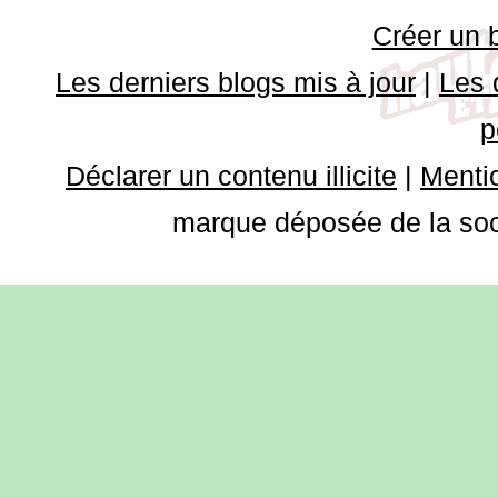
Créer un 
Les derniers blogs mis à jour
|
Les 
p
Déclarer un contenu illicite
|
Mentio
marque déposée de la soci