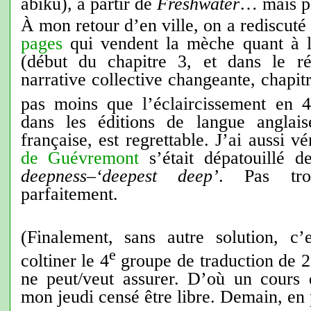
abiku), à partir de
Freshwater
… mais p
À mon retour d’en ville, on a rediscut
pages
qui vendent la mèche quant à 
(début du chapitre 3, et dans le ré
narrative collective changeante, chapit
pas moins que l’éclaircissement en 4
dans les éditions de langue anglais
française, est regrettable. J’ai aussi 
de Guévremont
s’était dépatouillé 
deepness–‘deepest deep’
. Pas tr
parfaitement.
(Finalement, sans autre solution, c
e
coltiner le 4
groupe de traduction de 2
ne peut/veut assurer. D’où un cours 
mon jeudi censé être libre. Demain, en 