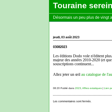
Touraine serei
Désormais un peu plus de vingt ans
jeudi, 03 août 2023
03082023
Les éditions Dodo vole n'éditent plus,
majeur des années 2010-2020 (et que 
souscriptions continuent...
Allez jeter un œil
au catalogue de l'
08:20 Publié dans
2023
,
Affres extatiques
|
Lien p
Les commentaires sont fermés.