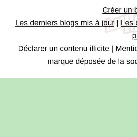
Créer un 
Les derniers blogs mis à jour
|
Les 
p
Déclarer un contenu illicite
|
Mentio
marque déposée de la soci