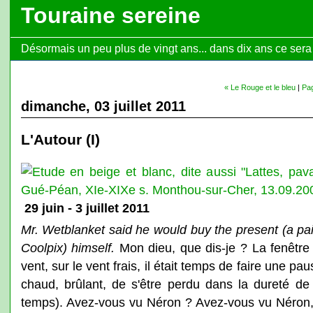
Touraine sereine
Désormais un peu plus de vingt ans... dans dix ans ce sera l
« Le Rouge et le bleu
|
Pag
dimanche, 03 juillet 2011
L'Autour (I)
29 juin - 3 juillet 2011
Mr. Wetblanket said he would buy the present (a pa
Coolpix) himself.
Mon dieu, que dis-je ? La fenêtre 
vent, sur le vent frais, il était temps de faire une pa
chaud, brûlant, de s'être perdu dans la dureté de
temps). Avez-vous vu Néron ? Avez-vous vu Néron,