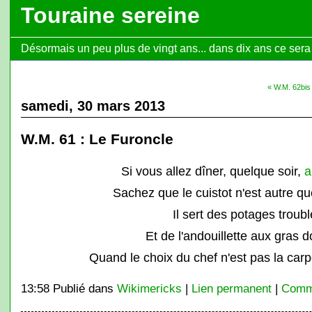
Touraine sereine
Désormais un peu plus de vingt ans... dans dix ans ce sera l
« W.M. 62bis
samedi, 30 mars 2013
W.M. 61 : Le Furoncle
Si vous allez dîner, quelque soir,
Sachez que le cuistot n'est autre q
Il sert des potages troub
Et de l'andouillette aux gras 
Quand le choix du chef n'est pas la car
13:58 Publié dans
Wikimericks
|
Lien permanent
|
Comme