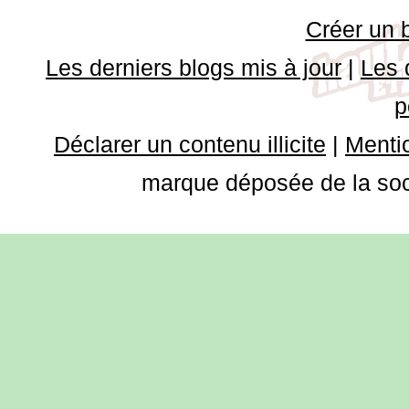
Créer un 
Les derniers blogs mis à jour
|
Les 
p
Déclarer un contenu illicite
|
Mentio
marque déposée de la soci