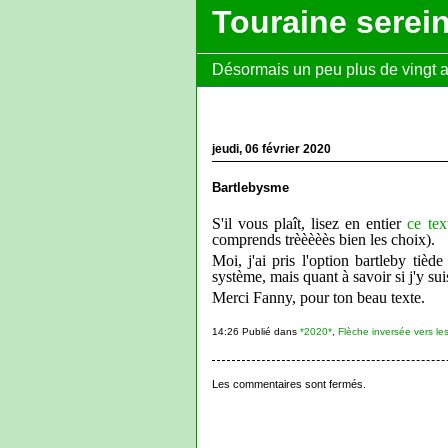
Touraine serei
Désormais un peu plus de vingt ans
jeudi, 06 février 2020
Bartlebysme
S'il vous plaît, lisez en entier
ce tex
comprends trèèèèès bien les choix).
Moi, j'ai pris l'option bartleby tièd
système, mais quant à savoir si j'y sui
Merci Fanny, pour ton beau texte.
14:26 Publié dans
*2020*
,
Flèche inversée vers les
Les commentaires sont fermés.