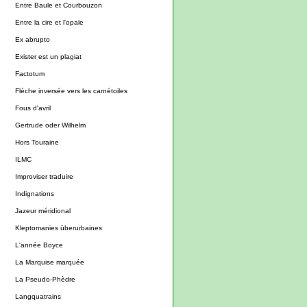
Entre Baule et Courbouzon
Entre la cire et l'opale
Ex abrupto
Exister est un plagiat
Factotum
Flèche inversée vers les carnétoiles
Fous d'avril
Gertrude oder Wilhelm
Hors Touraine
ILMC
Improviser traduire
Indignations
Jazeur méridional
Kleptomanies überurbaines
L'année Boyce
La Marquise marquée
La Pseudo-Phèdre
Langquatrains