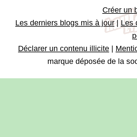
Créer un 
Les derniers blogs mis à jour
|
Les 
p
Déclarer un contenu illicite
|
Mentio
marque déposée de la soci