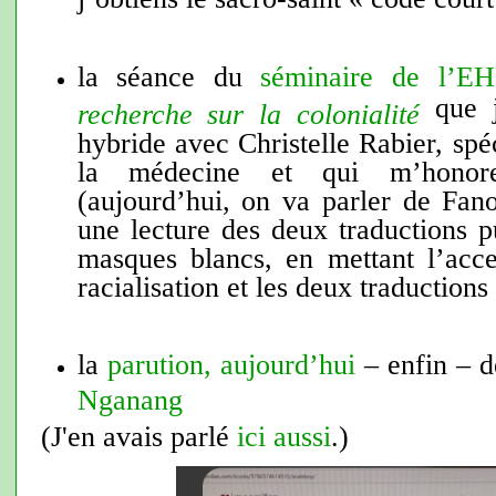
la séance du
séminaire de l’E
que j
recherche sur la colonialité
hybride avec Christelle Rabier, spéc
la médecine et qui m’honor
(aujourd’hui, on va parler de Fano
une lecture des deux traductions p
masques blancs, en mettant l’acce
racialisation et les deux traductions
la
parution, aujourd’hui
– enfin – 
Nganang
(J'en avais parlé
ici aussi
.)