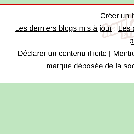
Créer un 
Les derniers blogs mis à jour
|
Les 
p
Déclarer un contenu illicite
|
Mentio
marque déposée de la soci