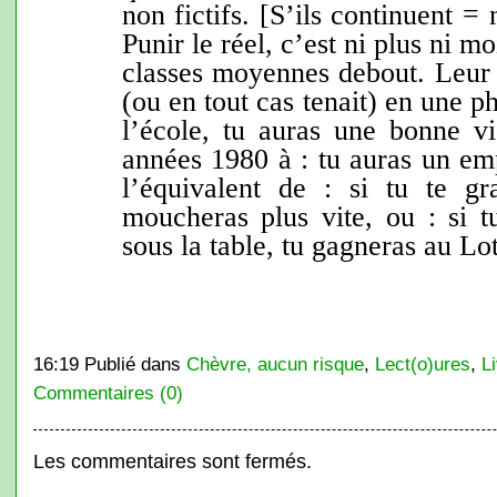
non fictifs. [S’ils continuent = 
Punir le réel, c’est ni plus ni mo
classes moyennes debout. Leur r
(ou en tout cas tenait) en une phr
l’école, tu auras une bonne vi
années 1980 à : tu auras un emp
l’équivalent de : si tu te gr
moucheras plus vite, ou : si t
sous la table, tu gagneras au Lo
16:19 Publié dans
Chèvre, aucun risque
,
Lect(o)ures
,
L
Commentaires (0)
Les commentaires sont fermés.