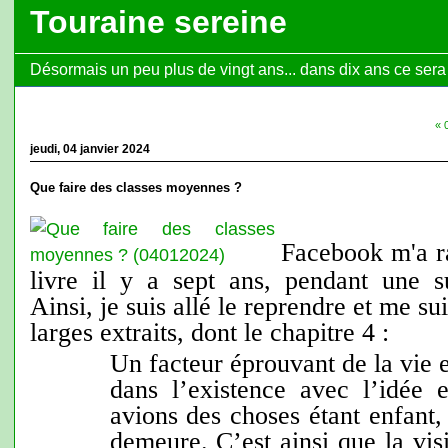
Touraine sereine
Désormais un peu plus de vingt ans... dans dix ans ce sera l
« 
jeudi, 04 janvier 2024
Que faire des classes moyennes ?
Facebook m'a ra
livre il y a sept ans, pendant une s
Ainsi, je suis allé le reprendre et me sui
larges extraits, dont le chapitre 4 :
Un facteur éprouvant de la vie 
dans l’existence avec l’idée 
avions des choses étant enfant,
demeure. C’est ainsi que la vis