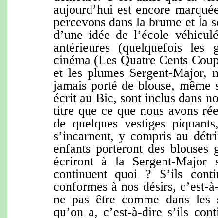
aujourd’hui est encore marquée
percevons dans la brume et la s
d’une idée de l’école véhiculé
antérieures (quelquefois les 
cinéma (Les Quatre Cents Coups
et les plumes Sergent-Major,
jamais porté de blouse, même s
écrit au Bic, sont inclus dans
titre que ce que nous avons ré
de quelques vestiges piquants
s’incarnent, y compris au détr
enfants porteront des blouses g
écriront à la Sergent-Major s’
continuent quoi ? S’ils cont
conformes à nos désirs, c’est-à-
ne pas être comme dans les s
qu’on a, c’est-à-dire s’ils cont