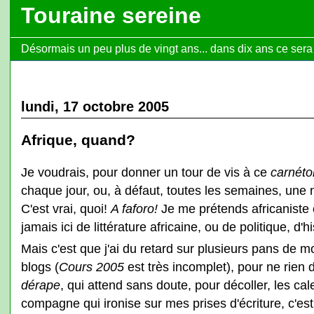
Touraine sereine
Désormais un peu plus de vingt ans... dans dix ans ce sera l
lundi, 17 octobre 2005
Afrique, quand?
Je voudrais, pour donner un tour de vis à ce
carnétoi
chaque jour, ou, à défaut, toutes les semaines, une n
C'est vrai, quoi!
A faforo!
Je me prétends africaniste 
jamais ici de littérature africaine, ou de politique, d'h
Mais c'est que j'ai du retard sur plusieurs pans de 
blogs (
Cours 2005
est très incomplet), pour ne rien
dérape
, qui attend sans doute, pour décoller, les c
compagne qui ironise sur mes prises d'écriture, c'est