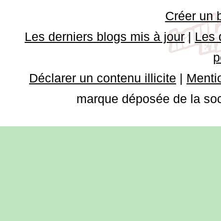
Créer un 
Les derniers blogs mis à jour
|
Les 
p
Déclarer un contenu illicite
|
Mentio
marque déposée de la soci