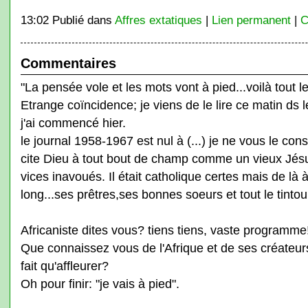
13:02 Publié dans
Affres extatiques
|
Lien permanent
|
C
Commentaires
"La pensée vole et les mots vont à pied...voilà tout l
Etrange coïncidence; je viens de le lire ce matin ds
j'ai commencé hier.
le journal 1958-1967 est nul à (...) je ne vous le cons
cite Dieu à tout bout de champ comme un vieux Jésu
vices inavoués. Il était catholique certes mais de là à
long...ses prêtres,ses bonnes soeurs et tout le tintou
Africaniste dites vous? tiens tiens, vaste programme
Que connaissez vous de l'Afrique et de ses créateur
fait qu'affleurer?
Oh pour finir: "je vais à pied".