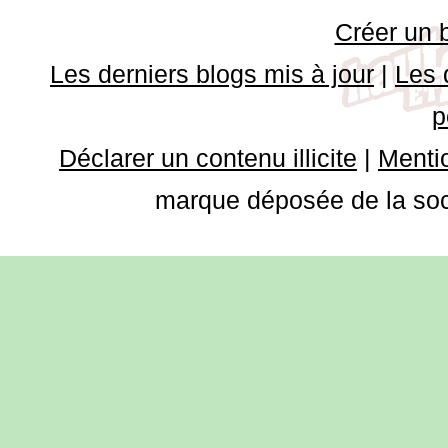
Créer un 
Les derniers blogs mis à jour
|
Les 
p
Déclarer un contenu illicite
|
Mentio
marque déposée de la soci