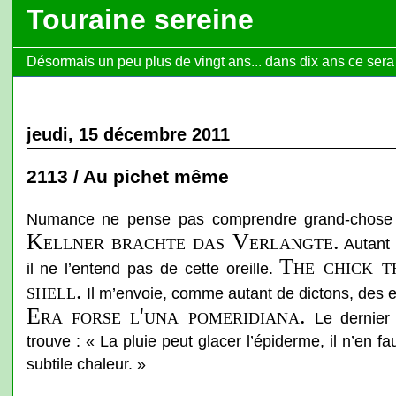
Touraine sereine
Désormais un peu plus de vingt ans... dans dix ans ce sera l
jeudi, 15 décembre 2011
2113 / Au pichet même
Numance ne pense pas comprendre grand-chose à
Kellner brachte das Verlangte.
Autant 
The chick t
il ne l’entend pas de cette oreille.
shell.
Il m’envoie, comme autant de dictons, des 
Era forse l'una pomeridiana.
Le dernier
trouve : « La pluie peut glacer l’épiderme, il n’en f
subtile chaleur. »