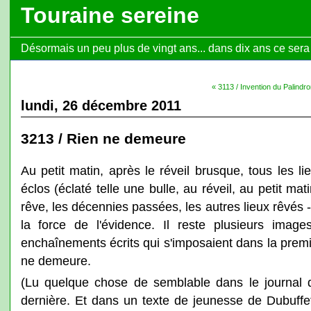
Touraine sereine
Désormais un peu plus de vingt ans... dans dix ans ce sera l
« 3113 / Invention du Palindr
lundi, 26 décembre 2011
3213 / Rien ne demeure
Au petit matin, après le réveil brusque, tous les l
éclos (éclaté telle une bulle, au réveil, au petit mat
rêve, les décennies passées, les autres lieux rêvés -
la force de l'évidence. Il reste plusieurs imag
enchaînements écrits qui s'imposaient dans la premièr
ne demeure.
(Lu quelque chose de semblable dans le journal d
dernière. Et dans un texte de jeunesse de Dubuff