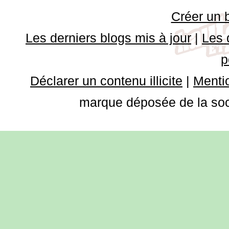
Créer un 
Les derniers blogs mis à jour
|
Les 
p
Déclarer un contenu illicite
|
Mentio
marque déposée de la soci