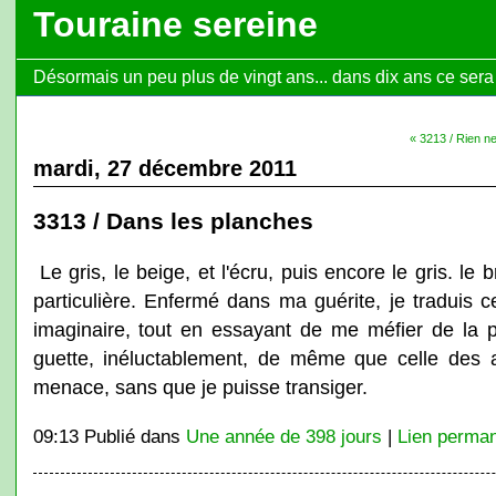
Touraine sereine
Désormais un peu plus de vingt ans... dans dix ans ce sera l
« 3213 / Rien n
mardi, 27 décembre 2011
3313 / Dans les planches
Le gris, le beige, et l'écru, puis encore le gris. le 
particulière. Enfermé dans ma guérite, je traduis 
imaginaire, tout en essayant de me méfier de la pro
guette, inéluctablement, de même que celle des
menace, sans que je puisse transiger.
09:13 Publié dans
Une année de 398 jours
|
Lien perma