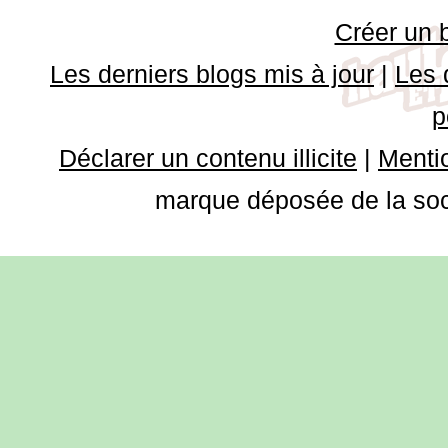
Créer un 
Les derniers blogs mis à jour
|
Les 
p
Déclarer un contenu illicite
|
Mentio
marque déposée de la soci