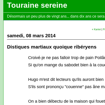
Touraine sereine
Désormais un peu plus de vingt ans... dans dix ans ce sera l
« Kartet
|
P
samedi, 08 mars 2014
Distiques martiaux quoique ribéryens
Croivé-je ne pas falloir trop de pain Poil
Si qu'on mange du sabodet bien à la cou
Hugo m'est dit lecteurs qu'ils auront bien
S'ils sont prononçu "couenne" pas âne m
On a bien débectu de la maison qui fouet