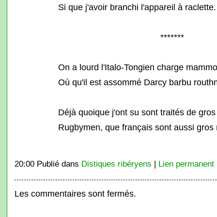
Si que j'avoir branchi l'appareil à raclette.
*******
On a lourd l'Italo-Tongien charge mamm
Où qu'il est assommé Darcy barbu routh
Déjà quoique j'ont su sont traités de gros
Rugbymen, que français sont aussi gros n
20:00 Publié dans
Distiques ribéryens
|
Lien permanent
Les commentaires sont fermés.