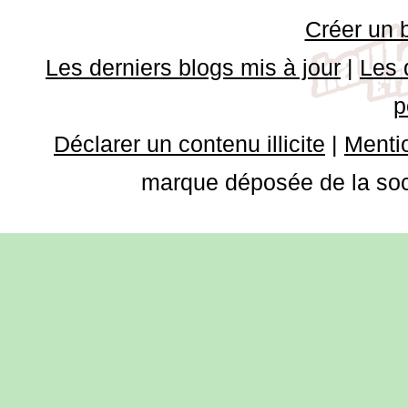
Créer un 
Les derniers blogs mis à jour
|
Les 
p
Déclarer un contenu illicite
|
Mentio
marque déposée de la soci