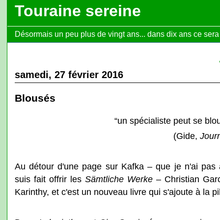
Touraine sereine
Désormais un peu plus de vingt ans... dans dix ans ce sera l
samedi, 27 février 2016
Blousés
“un spécialiste peut se b
(Gide,
Jour
Au détour d'une page sur Kafka – que je n'ai pas
suis fait offrir les
Sämtliche Werke
– Christian Ga
Karinthy, et c'est un nouveau livre qui s'ajoute à la pil