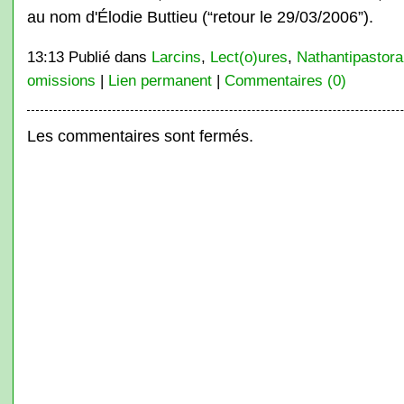
au nom d'Élodie Buttieu (“retour le 29/03/2006”).
13:13 Publié dans
Larcins
,
Lect(o)ures
,
Nathantipastoral
omissions
|
Lien permanent
|
Commentaires (0)
Les commentaires sont fermés.