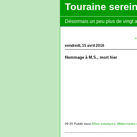
Touraine serei
Désormais un peu plus de vingt ans
«
vendredi, 15 avril 2016
Hommage à M.S., mort hier
09:35 Publié dans
Affres extatiques
,
Mirlitonnerie