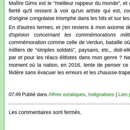
Maître Gims est le "meilleur rappeur du monde", et 
fierté qu'il ressent à voir qu'un artiste qui est, 
d'origine congolaise triomphe dans les hits et sur l
En d'autres termes, et j'en reviens à mon axiome d
d'opinion concernant les commémorations milit
commémoration comme celle de Verdun, bataille où
milliers de “simples soldats”, paysans, etc., doit-
par et pour les réacs élitistes dans mon genre ? Ne d
moment où la nation, en 2016, tente de penser ce q
fédère sans évacuer les erreurs et les chausse-trapes
07:49 Publié dans
Affres extatiques
,
Indignations
|
Lien
Les commentaires sont fermés.