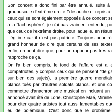
Son concert a donc fini par être annulé, suite 
groupuscule d'extrême droite Fdesouche et repris à 
ceux qui se sont également opposés à ce concert se
à la “fachosphère”, je n'ai pas vraiment entendu, p
que ceux de l'extrême droite, pour laquelle, en résum
illégitime car il n'est pas patriote. Toujours pour r
grand honneur de dire que certains de ses textes 
enfin, on peut dire que, pour un rappeur pas très r
rapproche de ça.
On l'a bien compris, le fond de l'affaire est ai
compatriotes, y compris ceux qui se pensent "de ga
sur bien des sujets), la première guerre mondial
blancs tués par d'autres soldats blancs, et une 
commettre d'anachronisme musical en incluant un c
annoncé avait été de Lorie, Christophe Maé, Mireil
pour citer quatre artistes tout aussi lamentables q
eu de polémique. C'est donc que le problème n