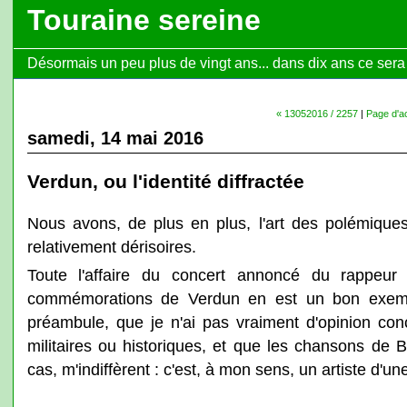
Touraine sereine
Désormais un peu plus de vingt ans... dans dix ans ce sera l
« 13052016 / 2257
|
Page d'ac
samedi, 14 mai 2016
Verdun, ou l'identité diffractée
Nous avons, de plus en plus, l'art des polémique
relativement dérisoires.
Toute l'affaire du concert annoncé du rappeur
commémorations de Verdun en est un bon exempl
préambule, que je n'ai pas vraiment d'opinion co
militaires ou historiques, et que les chansons de 
cas, m'indiffèrent : c'est, à mon sens, un artiste d'u