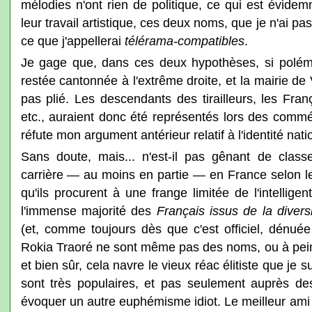
mélodies n'ont rien de politique, ce qui est évidem
leur travail artistique, ces deux noms, que je n'ai p
ce que j'appellerai
télérama-compatibles
.
Je gage que, dans ces deux hypothèses, si polémiqu
restée cantonnée à l'extrême droite, et la mairie d
pas plié. Les descendants des tirailleurs, les Fran
etc., auraient donc été représentés lors des comm
réfute mon argument antérieur relatif à l'identité natio
Sans doute, mais... n'est-il pas gênant de classer
carrière — au moins en partie — en France selon le 
qu'ils procurent à une frange limitée de l'intelligen
l'immense majorité des
Français issus de la divers
(et, comme toujours dès que c'est officiel, dénu
Rokia Traoré ne sont même pas des noms, ou à pei
et bien sûr, cela navre le vieux réac élitiste que je
sont très populaires, et pas seulement auprès de
évoquer un autre euphémisme idiot. Le meilleur ami 