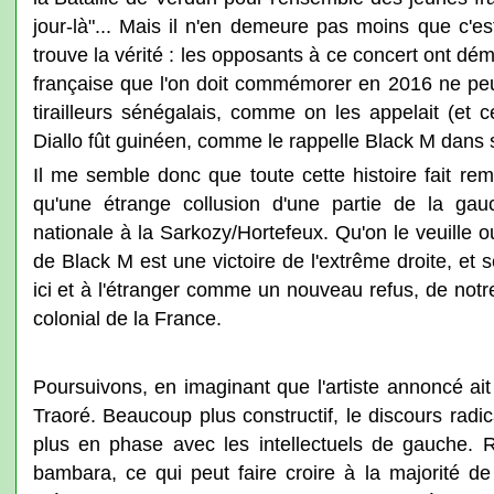
jour-là"... Mais il n'en demeure pas moins que c'es
trouve la vérité : les opposants à ce concert ont dém
française que l'on doit commémorer en 2016 ne peu
tirailleurs sénégalais, comme on les appelait (e
Diallo fût guinéen, comme le rappelle Black M dan
Il me semble donc que toute cette histoire fait rem
qu'une étrange collusion d'une partie de la gauc
nationale à la Sarkozy/Hortefeux. Qu'on le veuille o
de Black M est une victoire de l'extrême droite, et
ici et à l'étranger comme un nouveau refus, de notr
colonial de la France.
Poursuivons, en imaginant que l'artiste annoncé a
Traoré. Beaucoup plus constructif, le discours radi
plus en phase avec les intellectuels de gauche. R
bambara, ce qui peut faire croire à la majorité de