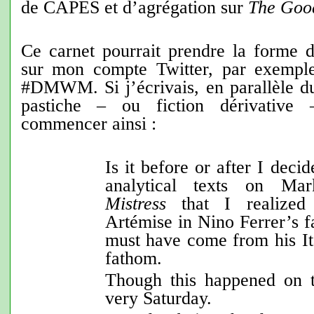
de CAPES et d’agrégation sur
The Good
Ce carnet pourrait prendre la forme d
sur mon compte Twitter, par exemple 
#DMWM. Si j’écrivais, en parallèle du
pastiche – ou fiction dérivative 
commencer ainsi :
Is it before or after I decid
analytical texts on Ma
Mistress
that I realized 
Artémise in Nino Ferrer’s
must have come from his Ita
fathom.
Though this happened on t
very Saturday.