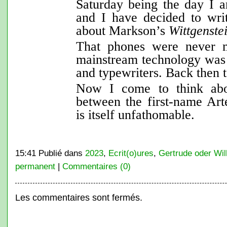
Saturday being the day I a
and I have decided to wri
about Markson’s
Wittgenstei
That phones were never m
mainstream technology was 
and typewriters. Back then t
Now I come to think abou
between the first-name Art
is itself unfathomable.
15:41 Publié dans
2023
,
Ecrit(o)ures
,
Gertrude oder Wi
permanent
|
Commentaires (0)
Les commentaires sont fermés.