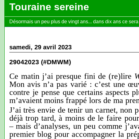
Touraine sereine
Désormais un peu plus de vingt ans... dans dix ans ce sera l
samedi, 29 avril 2023
29042023 (#DMWM)
Ce matin j’ai presque fini de (re)lire
W
Mon avis n’a pas varié : c’est une œu
contre je pense que certains aspects p
m’avaient moins frappé lors de ma prem
J’ai très envie de tenir un carnet, non p
déjà trop tard, à moins de le faire pou
– mais d’analyses, un peu comme j’ava
premier blog pour accompagner la pré